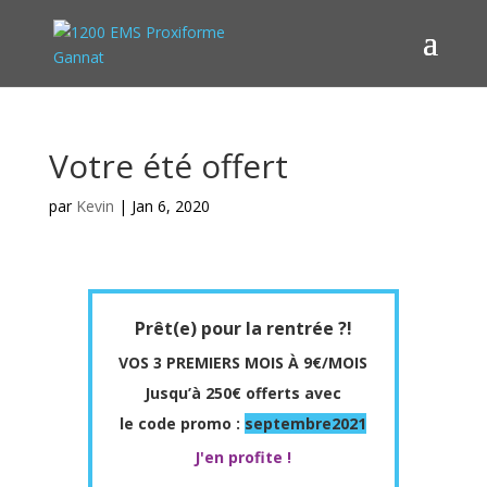
Votre été offert
par
Kevin
|
Jan 6, 2020
Prêt(e) pour la rentrée ?!
VOS 3 PREMIERS MOIS À 9€/MOIS
Jusqu’à 250€ offerts avec
le code promo :
septembre2021
J'en profite !